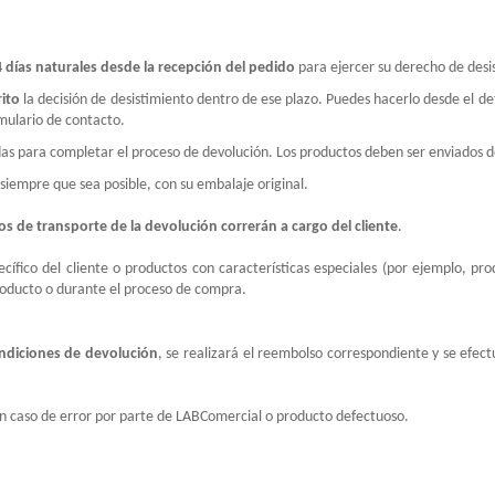
 días naturales desde la recepción del pedido
para ejercer su derecho de desis
rito
la decisión de desistimiento dentro de ese plazo. Puedes hacerlo desde el de
rmulario de contacto.
adas para completar el proceso de devolución. Los productos deben ser enviados 
 siempre que sea posible, con su embalaje original.
os de transporte de la devolución correrán a cargo del cliente
.
fico del cliente o productos con características especiales (por ejemplo, prod
producto o durante el proceso de compra.
ondiciones de devolución
, se realizará el reembolso correspondiente y se efec
en caso de error por parte de LABComercial o producto defectuoso.