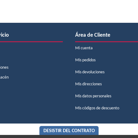
icio
Área de Cliente
Mi cuenta
Mis pedidos
iones
Mis devoluciones
macén
Mis direcciones
Mis datos personales
Mis códigos de descuento
DESISTIR DEL CONTRATO