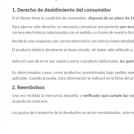
1. Derecho de desistimiento del consumidor
Si el cliente tiene la condición de consumidor,
dispone de un plazo de 14
Para ejercer este derecho, es necesario comunicar previamente
por esc
correos electrónicos relacionados con el pedido o a través de nuestro fo
Recibirás una respuesta por correo electrónico con instrucciones detall
El producto deberá devolverse en buen estado, sin haber sido utilizado y,
Salvo en caso de error por nuestra parte o producto defectuoso,
los gast
En determinados casos, como productos suministrados bajo pedido especí
aplicable. Cuando proceda, esta información se indicará en la ficha del 
2. Reembolsos
Una vez recibida la mercancía devuelta y
verificado que cumple las c
acuerdo en contrario.
Los gastos de transporte de la devolución no serán reembolsados, salvo 