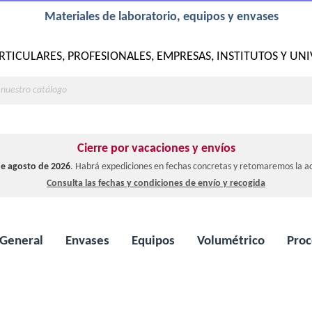
Materiales de laboratorio, equipos y envases
RTICULARES, PROFESIONALES, EMPRESAS, INSTITUTOS Y UN
Cierre por vacaciones y envíos
 de agosto de 2026
. Habrá expediciones en fechas concretas y retomaremos la ac
Consulta las fechas y condiciones de envío y recogida
 General
Envases
Equipos
Volumétrico
Proc