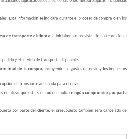
ituaciones logísticas especiales, condiciones meteorológicas, incidencias
ales. Esta información se indicará durante el proceso de compra o en los
sa de transporte distinta
a la inicialmente prevista, sin coste adicional
 pedido y el servicio de transporte disponible.
rte total de la compra
, incluyendo los gastos de envío y los impuestos
a opción de transporte adecuada para el envío.
s enfatizar que esta solicitud no implica
ningún compromiso por parte
uesta por parte del cliente, el presupuesto también será cancelado de