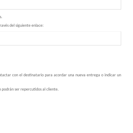
s.
ravés del siguiente enlace:
tactar con el destinatario para acordar una nueva entrega o indicar un
 podrán ser repercutidos al cliente.