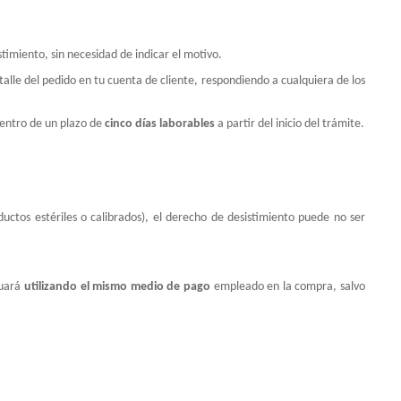
timiento, sin necesidad de indicar el motivo.
talle del pedido en tu cuenta de cliente, respondiendo a cualquiera de los
dentro de un plazo de
cinco días laborables
a partir del inicio del trámite.
uctos estériles o calibrados), el derecho de desistimiento puede no ser
tuará
utilizando el mismo medio de pago
empleado en la compra, salvo