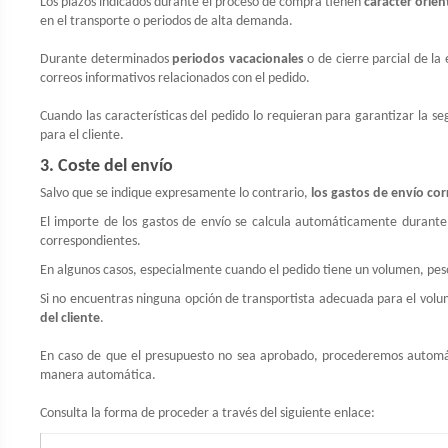
Los plazos indicados durante el proceso de compra tienen
carácter orien
en el transporte o periodos de alta demanda.
Durante determinados
periodos vacacionales
o de cierre parcial de la
correos informativos relacionados con el pedido.
Cuando las características del pedido lo requieran para garantizar la s
para el cliente.
3. Coste del envío
Salvo que se indique expresamente lo contrario,
los gastos de envío cor
El importe de los gastos de envío se calcula automáticamente durante
correspondientes.
En algunos casos, especialmente cuando el pedido tiene un volumen, pes
Si no encuentras ninguna opción de transportista adecuada para el volu
del cliente
.
En caso de que el presupuesto no sea aprobado, procederemos automáti
manera automática.
Consulta la forma de proceder a través del siguiente enlace: