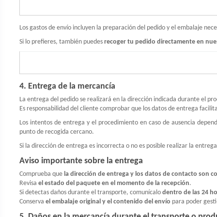
Los gastos de envío incluyen la preparación del pedido y el embalaje nec
Si lo prefieres, también puedes
recoger tu pedido directamente en nue
4. Entrega de la mercancía
La entrega del pedido se realizará en la dirección indicada durante el p
Es responsabilidad del cliente comprobar que los datos de entrega facilit
Los intentos de entrega y el procedimiento en caso de ausencia depend
punto de recogida cercano.
Si la dirección de entrega es incorrecta o no es posible realizar la entr
Aviso importante sobre la entrega
Comprueba que
la dirección de entrega y los datos de contacto son c
Revisa
el estado del paquete en el momento de la recepción
.
Si detectas daños durante el transporte, comunícalo
dentro de las 24 ho
Conserva
el embalaje original y el contenido del envío
para poder gestio
5. Daños en la mercancía durante el transporte o pro