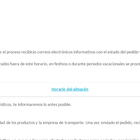
l proceso recibirás correos electrónicos informativos con el estado del pedido y
zados fuera de este horario, en festivos o durante periodos vacacionales se proce
Horario del almacén
ísticos, te informaremos lo antes posible.
lidad de los productos y la empresa de transporte. Una vez enviado el pedido, re