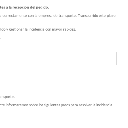
tes a la recepción del pedido
.
rla correctamente con la empresa de transporte. Transcurrido este plazo,
dido y gestionar la incidencia con mayor rapidez.
.
ransporte.
te informaremos sobre los siguientes pasos para resolver la incidencia.