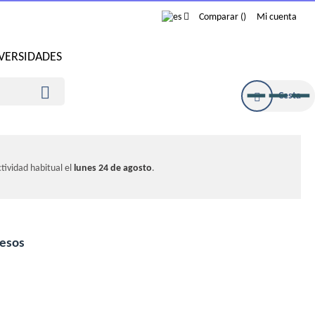
Comparar
Mi cuenta
IVERSIDADES

Cesta
tividad habitual el
lunes 24 de agosto
.
esos