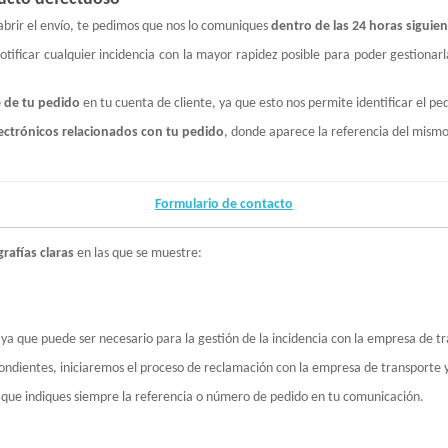
l abrir el envío, te pedimos que nos lo comuniques
dentro de las 24 horas siguien
otificar cualquier incidencia con la mayor rapidez posible para poder gestiona
e de tu pedido
en tu cuenta de cliente, ya que esto nos permite identificar el pe
lectrónicos relacionados con tu pedido
, donde aparece la referencia del mismo
Formulario de contacto
grafías claras
en las que se muestre:
 ya que puede ser necesario para la gestión de la incidencia con la empresa de t
ndientes, iniciaremos el proceso de reclamación con la empresa de transporte y 
 que indiques siempre la referencia o número de pedido en tu comunicación.