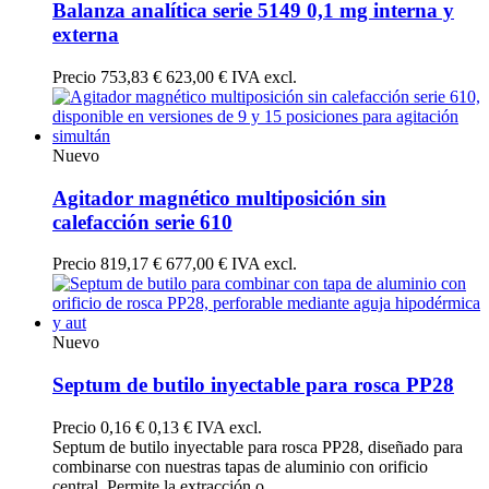
Balanza analítica serie 5149 0,1 mg interna y
externa
Precio
753,83 €
623,00 € IVA excl.
Nuevo
Agitador magnético multiposición sin
calefacción serie 610
Precio
819,17 €
677,00 € IVA excl.
Nuevo
Septum de butilo inyectable para rosca PP28
Precio
0,16 €
0,13 € IVA excl.
Septum de butilo inyectable para rosca PP28, diseñado para
combinarse con nuestras tapas de aluminio con orificio
central. Permite la extracción o...