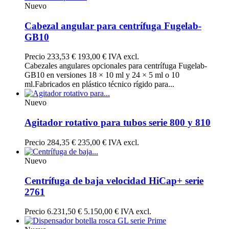
Nuevo
Cabezal angular para centrífuga Fugelab-
GB10
Precio
233,53 €
193,00 € IVA excl.
Cabezales angulares opcionales para centrífuga Fugelab-
GB10 en versiones 18 × 10 ml y 24 × 5 ml o 10
ml.Fabricados en plástico técnico rígido para...
Nuevo
Agitador rotativo para tubos serie 800 y 810
Precio
284,35 €
235,00 € IVA excl.
Nuevo
Centrífuga de baja velocidad HiCap+ serie
2761
Precio
6.231,50 €
5.150,00 € IVA excl.