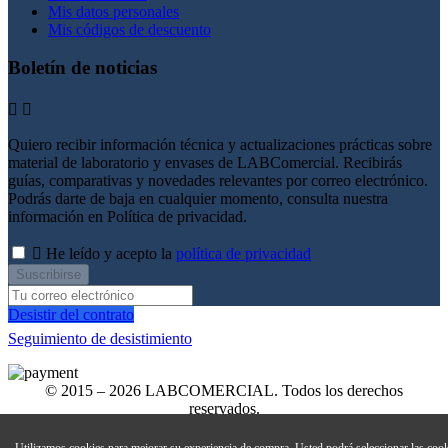
Mis datos personales
Mis códigos de descuento
Boletín de noticias


Quiero recibir información técnica y actualizaciones prácticas sobre
material de laboratorio y envases de LABComercial. Recibirás
guías, comparativas y novedades relevantes por correo electrónico.
Podrás darte de baja en cualquier momento, consulta nuestra
información en Política de privacidad.

He leído y acepto la
política de privacidad
Suscribirse
Desistir del contrato
Seguimiento de desistimiento
© 2015 – 2026 LABCOMERCIAL. Todos los derechos
reservados.
Todos los precios son con impuestos incluidos
