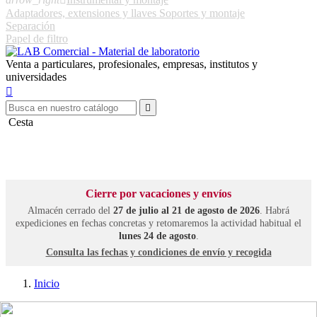
Adaptadores, extensiones y llaves
Soportes y montaje
Separación
Papel de filtro
Venta a particulares, profesionales, empresas, institutos y
universidades


Cesta
Cierre por vacaciones y envíos
Almacén cerrado del
27 de julio al 21 de agosto de 2026
. Habrá
expediciones en fechas concretas y retomaremos la actividad habitual el
lunes 24 de agosto
.
Consulta las fechas y condiciones de envío y recogida
Inicio