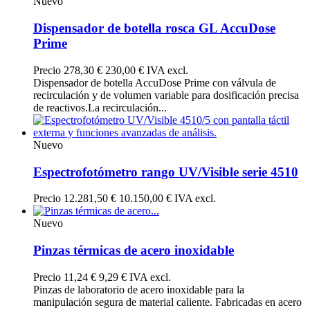
Nuevo
Dispensador de botella rosca GL AccuDose
Prime
Precio
278,30 €
230,00 € IVA excl.
Dispensador de botella AccuDose Prime con válvula de
recirculación y de volumen variable para dosificación precisa
de reactivos.La recirculación...
Nuevo
Espectrofotómetro rango UV/Visible serie 4510
Precio
12.281,50 €
10.150,00 € IVA excl.
Nuevo
Pinzas térmicas de acero inoxidable
Precio
11,24 €
9,29 € IVA excl.
Pinzas de laboratorio de acero inoxidable para la
manipulación segura de material caliente. Fabricadas en acero