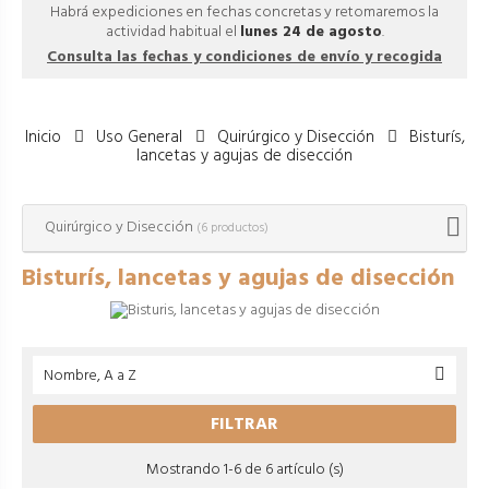
Habrá expediciones en fechas concretas y retomaremos la
actividad habitual el
lunes 24 de agosto
.
Consulta las fechas y condiciones de envío y recogida
Inicio
Uso General
Quirúrgico y Disección
Bisturís,
lancetas y agujas de disección
Quirúrgico y Disección
(6 productos)
Bisturís, lancetas y agujas de disección
Nombre, A a Z

FILTRAR
Mostrando 1-6 de 6 artículo (s)