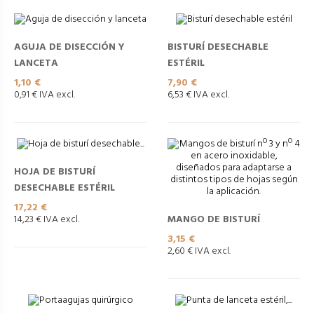
AGUJA DE DISECCIÓN Y
BISTURÍ DESECHABLE
LANCETA
ESTÉRIL
Precio
Precio
1,10 €
7,90 €
0,91 € IVA excl.
6,53 € IVA excl.
HOJA DE BISTURÍ
DESECHABLE ESTÉRIL
Precio
17,22 €
MANGO DE BISTURÍ
14,23 € IVA excl.
Precio
3,15 €
2,60 € IVA excl.