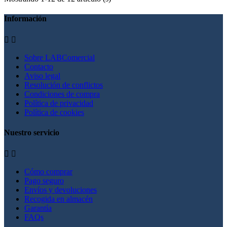
Información


Sobre LABComercial
Contacto
Aviso legal
Resolución de conflictos
Condiciones de compra
Política de privacidad
Política de cookies
Nuestro servicio


Cómo comprar
Pago seguro
Envíos y devoluciones
Recogida en almacén
Garantía
FAQs