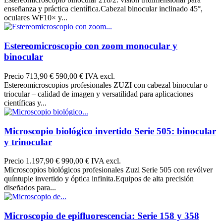
enseñanza y práctica científica.Cabezal binocular inclinado 45°,
oculares WF10× y...
Estereomicroscopio con zoom monocular y
binocular
Precio
713,90 €
590,00 € IVA excl.
Estereomicroscopios profesionales ZUZI con cabezal binocular o
triocular – calidad de imagen y versatilidad para aplicaciones
científicas y...
Microscopio biológico invertido Serie 505: binocular
y trinocular
Precio
1.197,90 €
990,00 € IVA excl.
Microscopios biológicos profesionales Zuzi Serie 505 con revólver
quíntuple invertido y óptica infinita.Equipos de alta precisión
diseñados para...
Microscopio de epifluorescencia: Serie 158 y 358