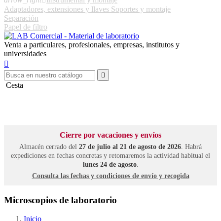
Adaptadores, extensiones y llaves
Soportes y montaje
Separación
Papel de filtro
Venta a particulares, profesionales, empresas, institutos y
universidades


Cesta
Cierre por vacaciones y envíos
Almacén cerrado del
27 de julio al 21 de agosto de 2026
. Habrá
expediciones en fechas concretas y retomaremos la actividad habitual el
lunes 24 de agosto
.
Consulta las fechas y condiciones de envío y recogida
Microscopios de laboratorio
Inicio