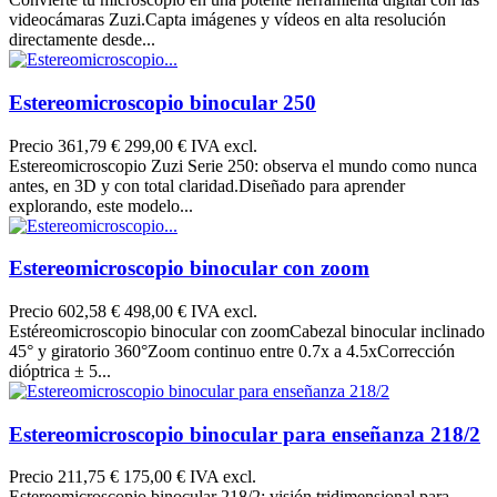
videocámaras Zuzi.Capta imágenes y vídeos en alta resolución
directamente desde...
Estereomicroscopio binocular 250
Precio
361,79 €
299,00 € IVA excl.
Estereomicroscopio Zuzi Serie 250: observa el mundo como nunca
antes, en 3D y con total claridad.Diseñado para aprender
explorando, este modelo...
Estereomicroscopio binocular con zoom
Precio
602,58 €
498,00 € IVA excl.
Estéreomicroscopio binocular con zoomCabezal binocular inclinado
45° y giratorio 360°Zoom continuo entre 0.7x a 4.5xCorrección
dióptrica ± 5...
Estereomicroscopio binocular para enseñanza 218/2
Precio
211,75 €
175,00 € IVA excl.
Estereomicroscopio binocular 218/2: visión tridimensional para