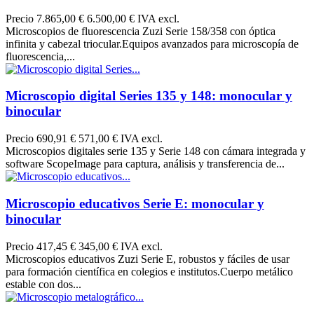
Precio
7.865,00 €
6.500,00 € IVA excl.
Microscopios de fluorescencia Zuzi Serie 158/358 con óptica
infinita y cabezal triocular.Equipos avanzados para microscopía de
fluorescencia,...
Microscopio digital Series 135 y 148: monocular y
binocular
Precio
690,91 €
571,00 € IVA excl.
Microscopios digitales serie 135 y Serie 148 con cámara integrada y
software ScopeImage para captura, análisis y transferencia de...
Microscopio educativos Serie E: monocular y
binocular
Precio
417,45 €
345,00 € IVA excl.
Microscopios educativos Zuzi Serie E, robustos y fáciles de usar
para formación científica en colegios e institutos.Cuerpo metálico
estable con dos...