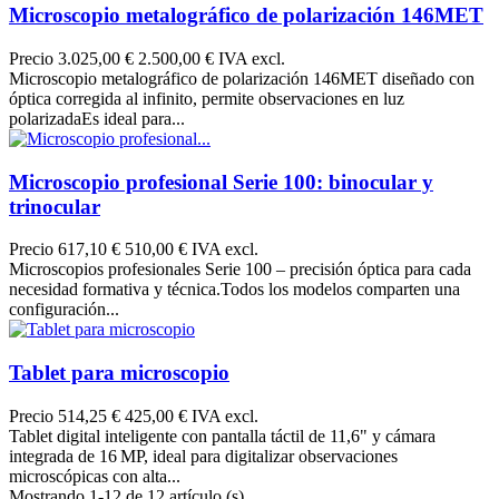
Microscopio metalográfico de polarización 146MET
Precio
3.025,00 €
2.500,00 € IVA excl.
Microscopio metalográfico de polarización 146MET diseñado con
óptica corregida al infinito, permite observaciones en luz
polarizadaEs ideal para...
Microscopio profesional Serie 100: binocular y
trinocular
Precio
617,10 €
510,00 € IVA excl.
Microscopios profesionales Serie 100 – precisión óptica para cada
necesidad formativa y técnica.Todos los modelos comparten una
configuración...
Tablet para microscopio
Precio
514,25 €
425,00 € IVA excl.
Tablet digital inteligente con pantalla táctil de 11,6" y cámara
integrada de 16 MP, ideal para digitalizar observaciones
microscópicas con alta...
Mostrando 1-12 de 12 artículo (s)