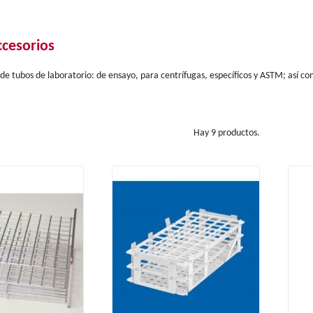
ccesorios
 de tubos de laboratorio: de ensayo, para centrífugas, específicos y ASTM; así c
Hay 9 productos.