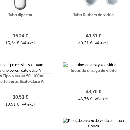
Tubo digestor
Tubo Durham de vidrio
Precio
Precio
15,24 €
40,31 €
15,24 € IVA excl.
40,31 € IVA excl.
Tubos de ensayo de vidrio
o Tipo Nessler 50–100ml –
idrio borosilicato Clase A
Precio
43,76 €
Precio
10,51 €
43,76 € IVA excl.
10,51 € IVA excl.