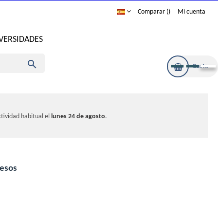
Comparar
Mi cuenta
IVERSIDADES

Cesta
tividad habitual el
lunes 24 de agosto
.
esos