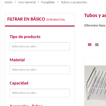
Inicio
Uso General
Fungibles
Tubos y accesorios
Tubos y a
FILTRAR EN BÁSICO
(8 PRODUCTOS)
Diferentes tipos
www.freepik.es
Tipo de producto
Material
Capacidad