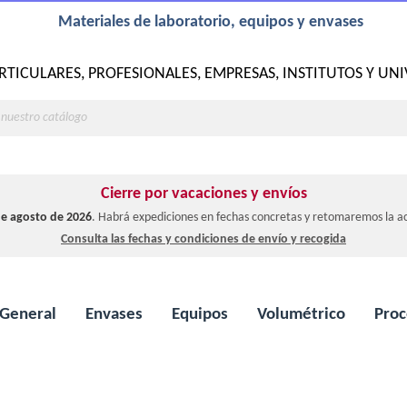
Materiales de laboratorio, equipos y envases
RTICULARES, PROFESIONALES, EMPRESAS, INSTITUTOS Y UN
Cierre por vacaciones y envíos
 de agosto de 2026
. Habrá expediciones en fechas concretas y retomaremos la ac
Consulta las fechas y condiciones de envío y recogida
 General
Envases
Equipos
Volumétrico
Proc