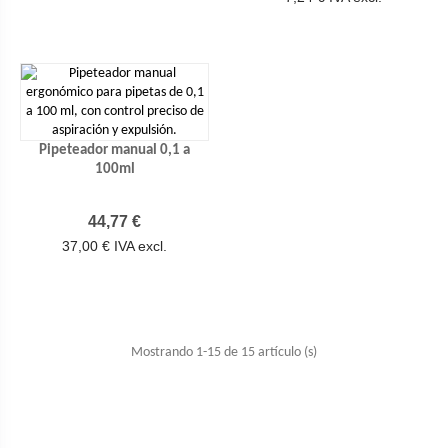
Pipeteador manual 0,1 a
100ml
Precio
44,77 €
37,00 € IVA excl.
Mostrando 1-15 de 15 artículo (s)