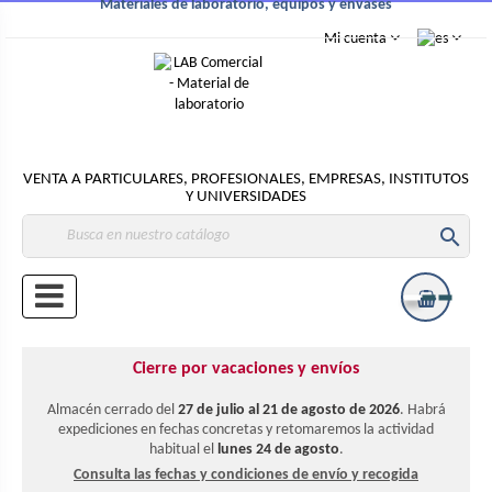
Materiales de laboratorio, equipos y envases
Mi cuenta
VENTA A PARTICULARES, PROFESIONALES, EMPRESAS, INSTITUTOS
Y UNIVERSIDADES

Cierre por vacaciones y envíos
Almacén cerrado del
27 de julio al 21 de agosto de 2026
. Habrá
expediciones en fechas concretas y retomaremos la actividad
habitual el
lunes 24 de agosto
.
Consulta las fechas y condiciones de envío y recogida