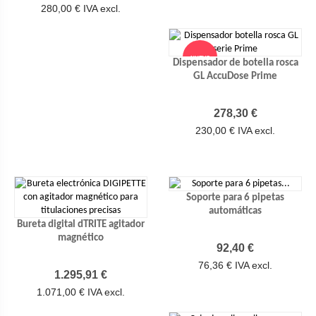
280,00 € IVA excl.
NUEVO
Dispensador de botella rosca
GL AccuDose Prime
Precio
278,30 €
230,00 € IVA excl.
Soporte para 6 pipetas
automáticas
Bureta digital dTRITE agitador
magnético
Precio
92,40 €
76,36 € IVA excl.
Precio
1.295,91 €
1.071,00 € IVA excl.