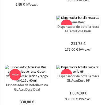
5,85 € IVA excl.
NUEVO
Dispensador de botella rosca
GL AccuDose Basic
Precio
211,75 €
175,00 € IVA excl.
NUEVO
NUEVO
Dispensador de botella rosca
GL AccuDose HF
Dispensador de botella rosca
GL AccuDose Dual
Precio
1.004,30 €
830,00 € IVA excl.
Precio
338,80 €