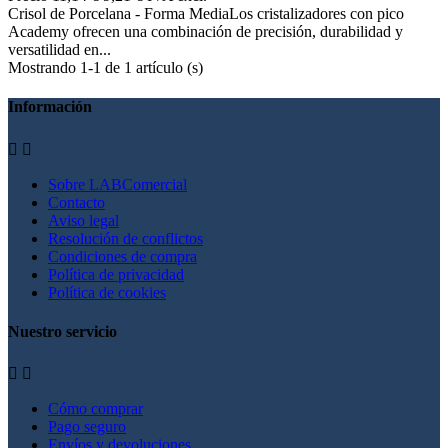
Crisol de Porcelana - Forma MediaLos cristalizadores con pico
Academy ofrecen una combinación de precisión, durabilidad y
versatilidad en...
Mostrando 1-1 de 1 artículo (s)
Información


Sobre LABComercial
Contacto
Aviso legal
Resolución de conflictos
Condiciones de compra
Política de privacidad
Política de cookies
Nuestro servicio


Cómo comprar
Pago seguro
Envíos y devoluciones