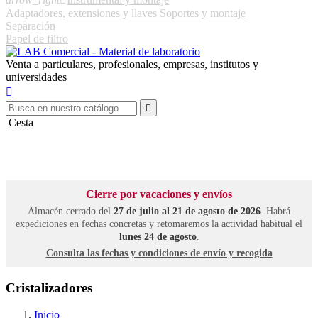
Adaptadores, extensiones y llaves
Soportes y montaje
Separación
Papel de filtro
Venta a particulares, profesionales, empresas, institutos y
universidades


Cesta
Cierre por vacaciones y envíos
Almacén cerrado del
27 de julio al 21 de agosto de 2026
. Habrá
expediciones en fechas concretas y retomaremos la actividad habitual el
lunes 24 de agosto
.
Consulta las fechas y condiciones de envío y recogida
Cristalizadores
Inicio