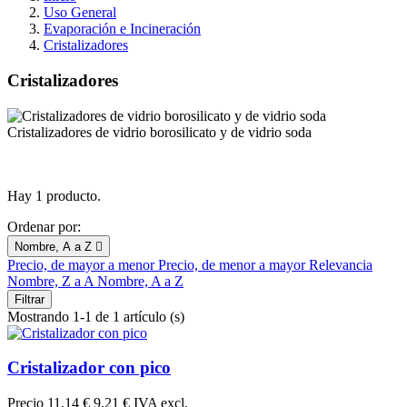
Uso General
Evaporación e Incineración
Cristalizadores
Cristalizadores
Cristalizadores de vidrio borosilicato y de vidrio soda
Hay 1 producto.
Ordenar por:
Nombre, A a Z

Precio, de mayor a menor
Precio, de menor a mayor
Relevancia
Nombre, Z a A
Nombre, A a Z
Filtrar
Mostrando 1-1 de 1 artículo (s)
Cristalizador con pico
Precio
11,14 €
9,21 € IVA excl.