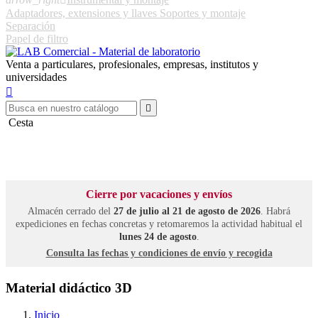
Adaptadores, extensiones y llaves
Soportes y montaje
Separación
Papel de filtro
Venta a particulares, profesionales, empresas, institutos y
universidades


Cesta
Cierre por vacaciones y envíos
Almacén cerrado del
27 de julio al 21 de agosto de 2026
. Habrá
expediciones en fechas concretas y retomaremos la actividad habitual el
lunes 24 de agosto
.
Consulta las fechas y condiciones de envío y recogida
Material didáctico 3D
Inicio