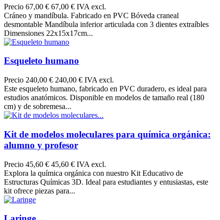
Precio
67,00 €
67,00 € IVA excl.
Cráneo y mandíbula. Fabricado en PVC Bóveda craneal
desmontable Mandíbula inferior articulada con 3 dientes extraíbles
Dimensiones 22x15x17cm...
Esqueleto humano
Precio
240,00 €
240,00 € IVA excl.
Este esqueleto humano, fabricado en PVC duradero, es ideal para
estudios anatómicos. Disponible en modelos de tamaño real (180
cm) y de sobremesa...
Kit de modelos moleculares para química orgánica:
alumno y profesor
Precio
45,60 €
45,60 € IVA excl.
Explora la química orgánica con nuestro Kit Educativo de
Estructuras Químicas 3D. Ideal para estudiantes y entusiastas, este
kit ofrece piezas para...
Laringe