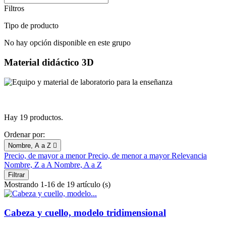
Filtros
Tipo de producto
No hay opción disponible en este grupo
Material didáctico 3D
Hay 19 productos.
Ordenar por:
Nombre, A a Z

Precio, de mayor a menor
Precio, de menor a mayor
Relevancia
Nombre, Z a A
Nombre, A a Z
Filtrar
Mostrando 1-16 de 19 artículo (s)
Cabeza y cuello, modelo tridimensional