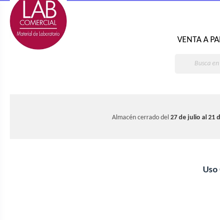
VENTA A PA
Almacén cerrado del
27 de julio al 21
Uso
Embudos Büchner