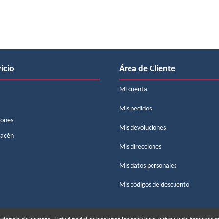
icio
Área de Cliente
Mi cuenta
Mis pedidos
iones
Mis devoluciones
macén
Mis direcciones
Mis datos personales
Mis códigos de descuento