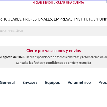
INICIAR SESIÓN
o
CREAR UNA CUENTA
RTICULARES, PROFESIONALES, EMPRESAS, INSTITUTOS Y UN
Cierre por vacaciones y envíos
 de agosto de 2026
. Habrá expediciones en fechas concretas y retomaremos la ac
Consulta las fechas y condiciones de envío y recogida
 General
Envases
Equipos
Volumétrico
Proc