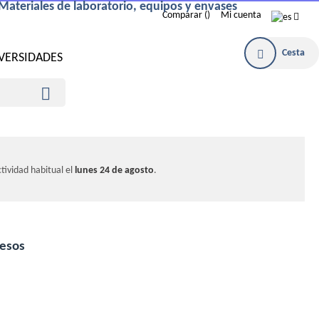
Materiales de laboratorio, equipos y envases
Comparar
Mi cuenta
Cesta
IVERSIDADES

tividad habitual el
lunes 24 de agosto
.
esos