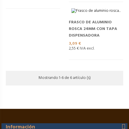
FRASCO DE ALUMINIO
ROSCA 24MM CON TAPA
DISPENSADORA
Precio
3,09 €
2,55 € IVA excl.
Mostrando 1-6 de 6 artículo (s)
Información