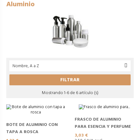
Aluminio
Nombre, A a Z

FILTRAR
Mostrando 1-6 de 6 artículo (s)
FRASCO DE ALUMINIO
BOTE DE ALUMINIO CON
PARA ESENCIA Y PERFUME
TAPA A ROSCA
Precio
3,03 €