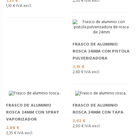
Precio
1,33 €
2,50 € IVA excl.
1,10 € IVA excl.
FRASCO DE ALUMINIO
ROSCA 24MM CON PISTOLA
PULVERIZADORA
Precio
3,15 €
2,60 € IVA excl.
FRASCO DE ALUMINIO
FRASCO DE ALUMINIO
ROSCA 24MM CON SPRAY
ROSCA 24MM CON TAPA
VAPORIZADOR
Precio
2,42 €
2,00 € IVA excl.
Precio
2,84 €
2,35 € IVA excl.