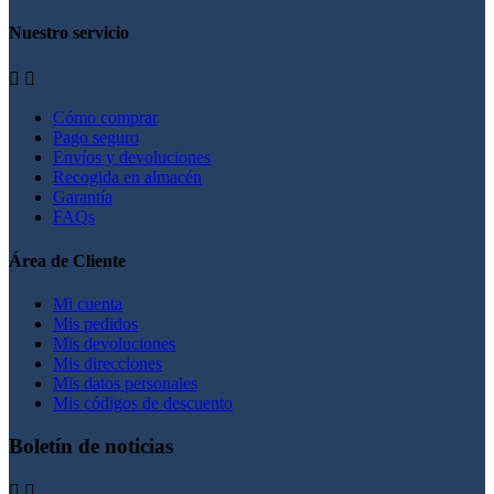
Nuestro servicio


Cómo comprar
Pago seguro
Envíos y devoluciones
Recogida en almacén
Garantía
FAQs
Área de Cliente
Mi cuenta
Mis pedidos
Mis devoluciones
Mis direcciones
Mis datos personales
Mis códigos de descuento
Boletín de noticias

