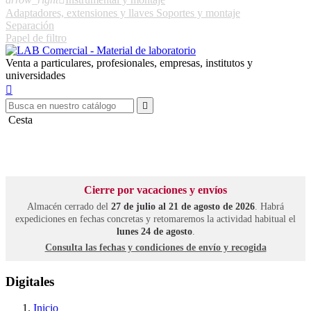
Adaptadores, extensiones y llaves
Soportes y montaje
Separación
Papel de filtro
Venta a particulares, profesionales, empresas, institutos y
universidades


Cesta
Cierre por vacaciones y envíos
Almacén cerrado del
27 de julio al 21 de agosto de 2026
. Habrá
expediciones en fechas concretas y retomaremos la actividad habitual el
lunes 24 de agosto
.
Consulta las fechas y condiciones de envío y recogida
Digitales
Inicio