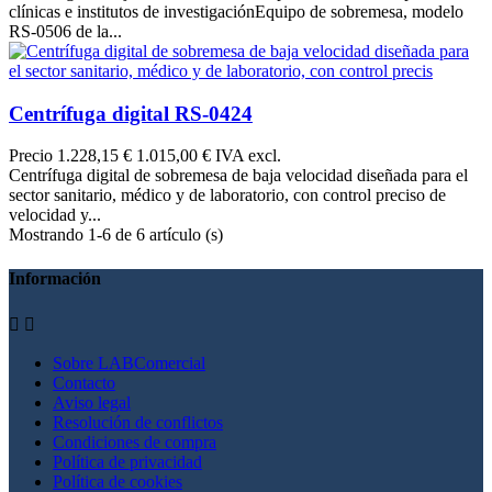
clínicas e institutos de investigaciónEquipo de sobremesa, modelo
RS-0506 de la...
Centrífuga digital RS-0424
Precio
1.228,15 €
1.015,00 € IVA excl.
Centrífuga digital de sobremesa de baja velocidad diseñada para el
sector sanitario, médico y de laboratorio, con control preciso de
velocidad y...
Mostrando 1-6 de 6 artículo (s)
Información


Sobre LABComercial
Contacto
Aviso legal
Resolución de conflictos
Condiciones de compra
Política de privacidad
Política de cookies