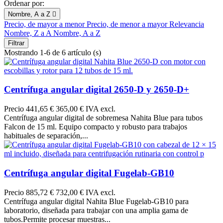
Ordenar por:
Nombre, A a Z

Precio, de mayor a menor
Precio, de menor a mayor
Relevancia
Nombre, Z a A
Nombre, A a Z
Filtrar
Mostrando 1-6 de 6 artículo (s)
Centrífuga angular digital 2650-D y 2650-D+
Precio
441,65 €
365,00 € IVA excl.
Centrífuga angular digital de sobremesa Nahita Blue para tubos
Falcon de 15 ml. Equipo compacto y robusto para trabajos
habituales de separación,...
Centrífuga angular digital Fugelab-GB10
Precio
885,72 €
732,00 € IVA excl.
Centrífuga angular digital Nahita Blue Fugelab-GB10 para
laboratorio, diseñada para trabajar con una amplia gama de
tubos.Permite procesar muestras...