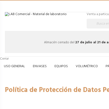
Venta a particu
Almacén cerrado del
27 de julio al 21 de
Cerrar
USO GENERAL
ENVASES
EQUIPOS
VOLUMÉTRICO
P
Inicio
Política de Protección de 
Política de Protección de Datos