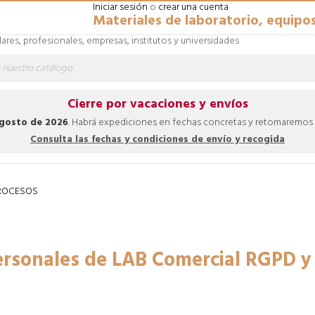
Iniciar sesión
o
crear una cuenta
Materiales de laboratorio, equipo
lares, profesionales, empresas, institutos y universidades
Cierre por vacaciones y envíos
 agosto de 2026
. Habrá expediciones en fechas concretas y retomaremos la
Consulta las fechas y condiciones de envío y recogida
ROCESOS
Datos Personales de LAB Comercial RGPD y LOPDGDD
 Personales de LAB Comercial RGPD