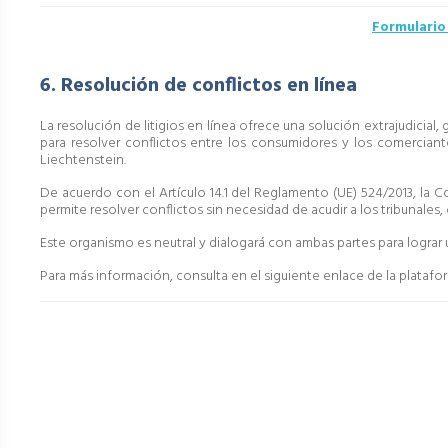
Formulario 
6. Resolución de conflictos en línea
La resolución de litigios en línea ofrece una solución extrajudicial,
para resolver conflictos entre los consumidores y los comerciant
Liechtenstein.
De acuerdo con el Artículo 14.1 del Reglamento (UE) 524/2013, la C
permite resolver conflictos sin necesidad de acudir a los tribunale
Este organismo es neutral y dialogará con ambas partes para lograr 
Para más información, consulta en el siguiente enlace de la plataf