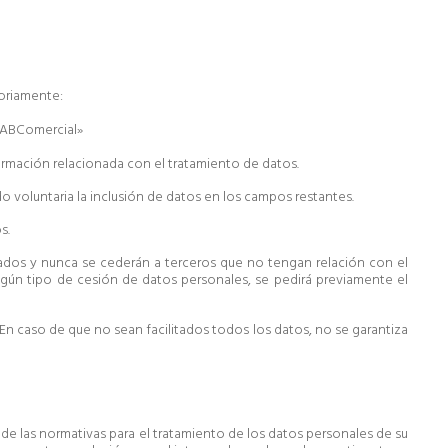
toriamente:
nformación relacionada con el tratamiento de datos.
do voluntaria la inclusión de datos en los campos restantes.
s.
tados y nunca se cederán a terceros que no tengan relación con el
 algún tipo de cesión de datos personales, se pedirá previamente el
. En caso de que no sean facilitados todos los datos, no se garantiza
e las normativas para el tratamiento de los datos personales de su