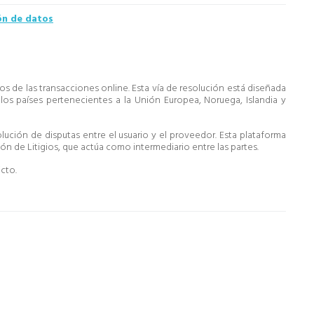
ión de datos
ados de las transacciones online. Esta vía de resolución está diseñada
los países pertenecientes a la Unión Europea, Noruega, Islandia y
lución de disputas entre el usuario y el proveedor. Esta plataforma
n de Litigios, que actúa como intermediario entre las partes.
cto.