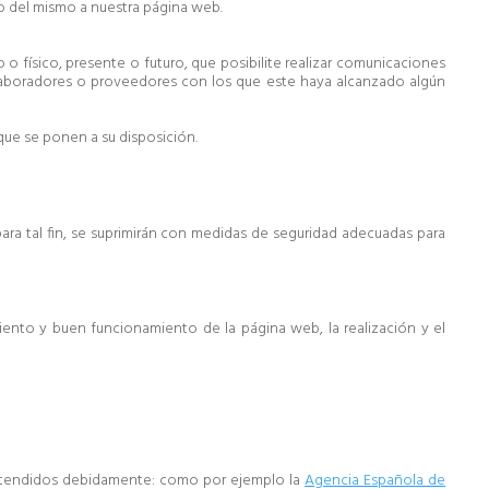
o del mismo a nuestra página web.
 físico, presente o futuro, que posibilite realizar comunicaciones
olaboradores o proveedores con los que este haya alcanzado algún
 que se ponen a su disposición.
ara tal fin, se suprimirán con medidas de seguridad adecuadas para
nto y buen funcionamiento de la página web, la realización y el
 atendidos debidamente: como por ejemplo la
Agencia Española de