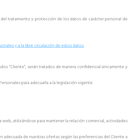
 del tratamiento y protección de los datos de carácter personal de
onales y a la libre circulación de estos datos
.
ados “Cliente”, serán tratados de manera confidencial únicamente y
ersonales para adecuarla a la legislación vigente.
ina web, utilizándose para mantener la relación comercial, actividades
ón adecuada de nuestras ofertas según las preferencias del Cliente a