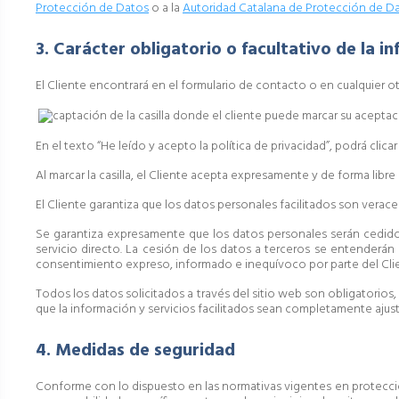
Protección de Datos
o a la
Autoridad Catalana de Protección de D
3. Carácter obligatorio o facultativo de la in
El Cliente encontrará en el formulario de contacto o en cualquier o
En el texto “He leído y acepto la política de privacidad”, podrá clic
Al marcar la casilla, el Cliente acepta expresamente y de forma libr
El Cliente garantiza que los datos personales facilitados son vera
Se garantiza expresamente que los datos personales serán cedidos
servicio directo. La cesión de los datos a terceros se entenderán 
consentimiento expreso, informado e inequívoco por parte del Cli
Todos los datos solicitados a través del sitio web son obligatorios,
que la información y servicios facilitados sean completamente ajus
4. Medidas de seguridad
Conforme con lo dispuesto en las normativas vigentes en protecció