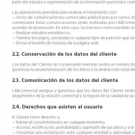
partir del estudio y segmentación de la información personal y co
Las operaciones previstas para realizar el tratamiento son:
— Envío de comunicaciones comerciales publicitarias por correo el
comerciales. Estas comunicaciones serán realizadas por LABComer
acuerdo de promoción. En este caso, los terceros nunca tendrán ac
— Realizar estudios estadísticos.
— Tramitar encargos, solicitudes o cualquier tipo de petición que se
— Enviar el boletín de noticias de la página web.
2.2. Conservación de los datos del cliente
Los datos del Cliente se conservarán mientras exista un interés m
garantizar la seudonimización de los datos o la destrucción total d
2.3. Comunicación de los datos del cliente
LABComercial asegura y garantiza que los datos del Cliente ser
seguimiento de la relación comercial y la mejora de la calidad de su 
2.4. Derechos que asisten al usuario
El Cliente tiene derecho a:
— Retirar el consentimiento en cualquier momento.
— Acceso, rectificación, portabilidad y supresión de sus datos y a la 
— Presentar una reclamación ante cualquier entidad o autoridad