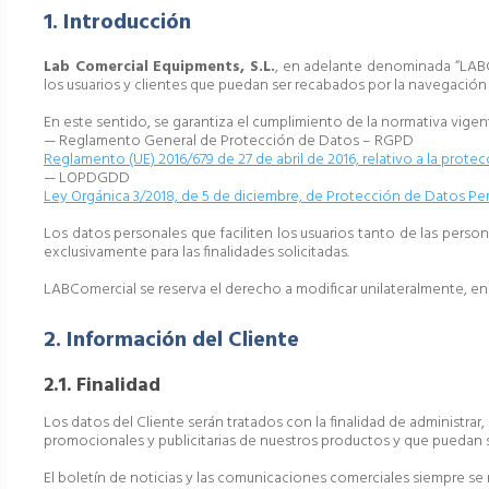
1. Introducción
Lab Comercial Equipments, S.L.
, en adelante denominada “LABCo
los usuarios y clientes que puedan ser recabados por la navegación 
En este sentido, se garantiza el cumplimiento de la normativa vige
— Reglamento General de Protección de Datos – RGPD
Reglamento (UE) 2016/679 de 27 de abril de 2016, relativo a la protec
— LOPDGDD
Ley Orgánica 3/2018, de 5 de diciembre, de Protección de Datos Per
Los datos personales que faciliten los usuarios tanto de las pers
exclusivamente para las finalidades solicitadas.
LABComercial se reserva el derecho a modificar unilateralmente, en 
2. Información del Cliente
2.1. Finalidad
Los datos del Cliente serán tratados con la finalidad de administrar,
promocionales y publicitarias de nuestros productos y que puedan se
El boletín de noticias y las comunicaciones comerciales siempre se 