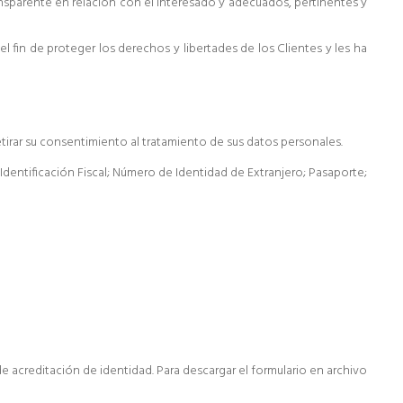
transparente en relación con el interesado y adecuados, pertinentes y
 fin de proteger los derechos y libertades de los Clientes y les ha
retirar su consentimiento al tratamiento de sus datos personales.
Identificación Fiscal; Número de Identidad de Extranjero; Pasaporte;
e acreditación de identidad. Para descargar el formulario en archivo