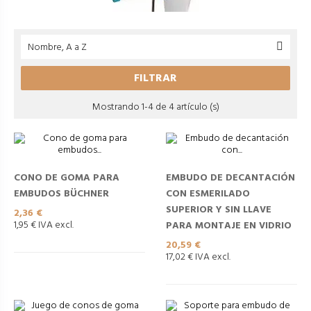
Nombre, A a Z

FILTRAR
Mostrando 1-4 de 4 artículo (s)
CONO DE GOMA PARA
EMBUDO DE DECANTACIÓN
EMBUDOS BÜCHNER
CON ESMERILADO
SUPERIOR Y SIN LLAVE
Precio
2,36 €
1,95 € IVA excl.
PARA MONTAJE EN VIDRIO
Precio
20,59 €
17,02 € IVA excl.