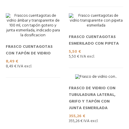
FRASCO CUENTAGOTAS
ESMERILADO CON PIPETA
FRASCO CUENTAGOTAS
Precio
5,50 €
CON TAPÓN DE VIDRIO
5,50 € IVA excl.
Precio
8,49 €
8,49 € IVA excl.
FRASCO DE VIDRIO CON
TUBULADURA LATERAL,
GRIFO Y TAPÓN CON
JUNTA ESMERILADA
Precio
355,26 €
355,26 € IVA excl.