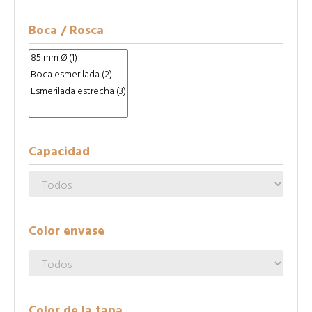
Boca / Rosca
Capacidad
Color envase
Color de la tapa