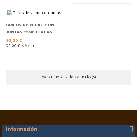
GRIFOS DE VIDRIO CON
JUNTAS ESMERILADAS
Precio
90,00 €
90,00 € IVA excl.
Mostrando 1-7 de 7 artículo (s)
Información