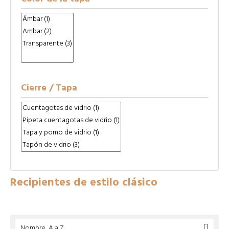
Cierre / Tapa
Recipientes de estilo clásico
Nombre, A a Z
