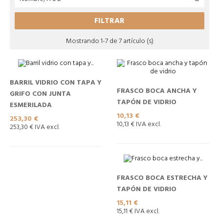
FILTRAR
Mostrando 1-7 de 7 artículo (s)
BARRIL VIDRIO CON TAPA Y
FRASCO BOCA ANCHA Y
GRIFO CON JUNTA
TAPÓN DE VIDRIO
ESMERILADA
Precio
10,13 €
Precio
253,30 €
10,13 € IVA excl.
253,30 € IVA excl.
FRASCO BOCA ESTRECHA Y
TAPÓN DE VIDRIO
Precio
15,11 €
15,11 € IVA excl.