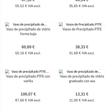
55,52 € IVA excl.
35,65 € IVA excl.
Vaso de precipitado de vidrio
Vasos de Precipitado PTFE
forma baja
Precio
Precio
60,69 €
38,33 €
50,16 € IVA excl.
31,68 € IVA excl.
Vaso de precipitado PTFE con
Vaso de precipitado de vidrio
varilla
graduado con asa
Precio
Precio
106,07 €
13,31 €
87,66 € IVA excl.
11,00 € IVA excl.