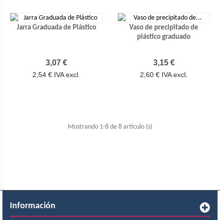
Jarra Graduada de Plástico
Vaso de precipitado de
plástico graduado
Precio
Precio
3,07 €
3,15 €
2,54 € IVA excl.
2,60 € IVA excl.
Mostrando 1-8 de 8 artículo (s)
Información