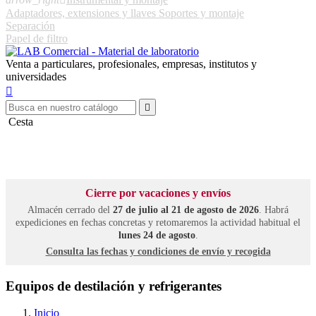
Adaptadores, extensiones y llaves
Soportes y montaje
Separación
Papel de filtro
Venta a particulares, profesionales, empresas, institutos y
universidades


Cesta
Cierre por vacaciones y envíos
Almacén cerrado del
27 de julio al 21 de agosto de 2026
. Habrá
expediciones en fechas concretas y retomaremos la actividad habitual el
lunes 24 de agosto
.
Consulta las fechas y condiciones de envío y recogida
Equipos de destilación y refrigerantes
Inicio