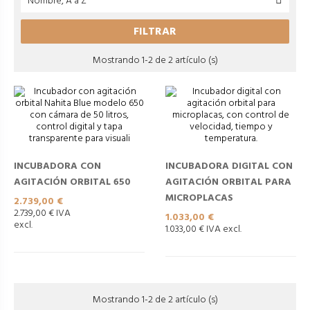
Nombre, A a Z
FILTRAR
Mostrando 1-2 de 2 artículo (s)
INCUBADORA CON
INCUBADORA DIGITAL CON
AGITACIÓN ORBITAL 650
AGITACIÓN ORBITAL PARA
MICROPLACAS
Precio
2.739,00 €
2.739,00 € IVA
Precio
1.033,00 €
excl.
1.033,00 € IVA excl.
Mostrando 1-2 de 2 artículo (s)