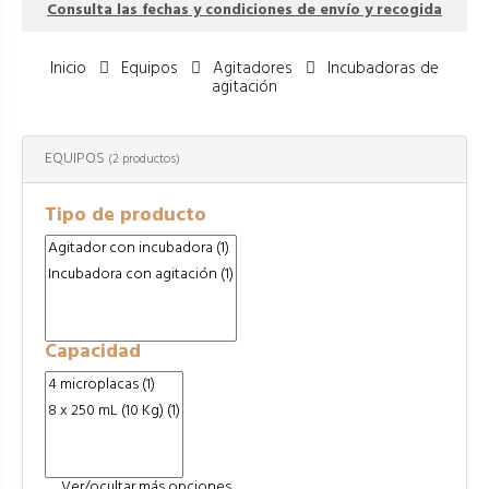
Consulta las fechas y condiciones de envío y recogida
Inicio
Equipos
Agitadores
Incubadoras de
agitación
EQUIPOS
(2 productos)
Tipo de producto
Capacidad
Ver/ocultar más opciones