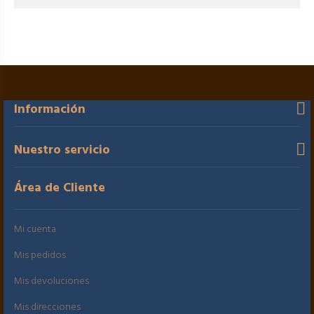
Información
Nuestro servicio
Área de Cliente
Mi cuenta
Mis pedidos
Mis devoluciones
Mis direcciones