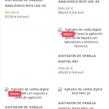
AGITADOR DE VARILLA
ANALÓGICO RS13 LED-40
ANALÓGICO RS13 LED-20
Precio
860,00 €
Precio
517,00 €
860,00 € IVA excl.
517,00 € IVA excl.
NUEVO
AGITADOR DE VARILLA
DIGITAL 687
Precio
456,00 €
456,00 € IVA excl.
NUEVO
AGITADOR DE VARILLA
AGITADOR DE VARILLA
DIGITAL RS13 PRO-20