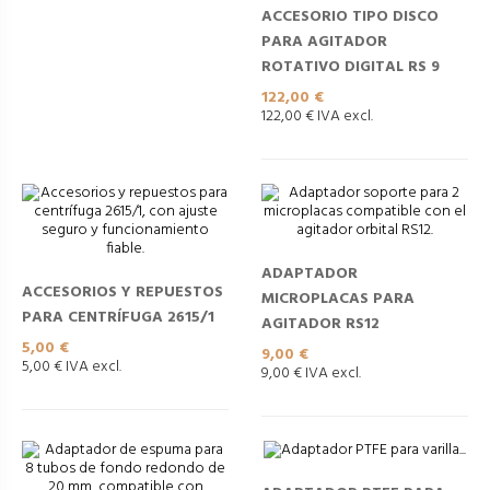
ACCESORIO TIPO DISCO
PARA AGITADOR
ROTATIVO DIGITAL RS 9
Precio
122,00 €
122,00 € IVA excl.
ADAPTADOR
ACCESORIOS Y REPUESTOS
MICROPLACAS PARA
PARA CENTRÍFUGA 2615/1
AGITADOR RS12
Precio
5,00 €
Precio
9,00 €
5,00 € IVA excl.
9,00 € IVA excl.