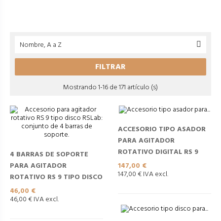
Nombre, A a Z

FILTRAR
Mostrando 1-16 de 171 artículo (s)
ACCESORIO TIPO ASADOR
PARA AGITADOR
ROTATIVO DIGITAL RS 9
4 BARRAS DE SOPORTE
Precio
PARA AGITADOR
147,00 €
147,00 € IVA excl.
ROTATIVO RS 9 TIPO DISCO
Precio
46,00 €
46,00 € IVA excl.