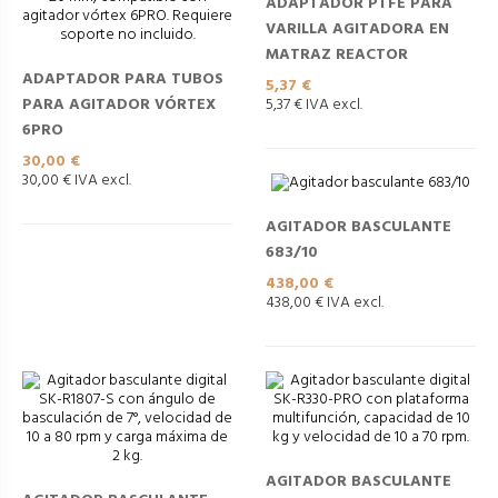
ADAPTADOR PTFE PARA
VARILLA AGITADORA EN
MATRAZ REACTOR
ADAPTADOR PARA TUBOS
Precio
5,37 €
PARA AGITADOR VÓRTEX
5,37 € IVA excl.
6PRO
Precio
30,00 €
30,00 € IVA excl.
AGITADOR BASCULANTE
683/10
Precio
438,00 €
438,00 € IVA excl.
AGITADOR BASCULANTE