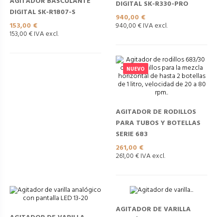
AGITADOR BASCULANTE
DIGITAL SK-R330-PRO
DIGITAL SK-R1807-S
Precio
940,00 €
Precio
153,00 €
940,00 € IVA excl.
153,00 € IVA excl.
NUEVO
AGITADOR DE RODILLOS
PARA TUBOS Y BOTELLAS
SERIE 683
Precio
261,00 €
261,00 € IVA excl.
AGITADOR DE VARILLA