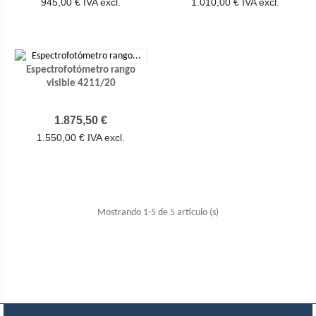
945,00 € IVA excl.
1.010,00 € IVA excl.
Espectrofotómetro rango
visible 4211/20
Precio
1.875,50 €
1.550,00 € IVA excl.
Mostrando 1-5 de 5 artículo (s)