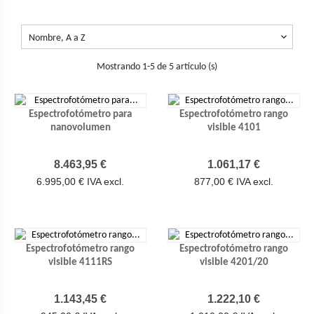

Nombre, A a Z
Mostrando 1-5 de 5 artículo (s)
Espectrofotómetro para
Espectrofotómetro rango
nanovolumen
visible 4101
Precio
Precio
8.463,95 €
1.061,17 €
6.995,00 € IVA excl.
877,00 € IVA excl.
Espectrofotómetro rango
Espectrofotómetro rango
visible 4111RS
visible 4201/20
Precio
Precio
1.143,45 €
1.222,10 €