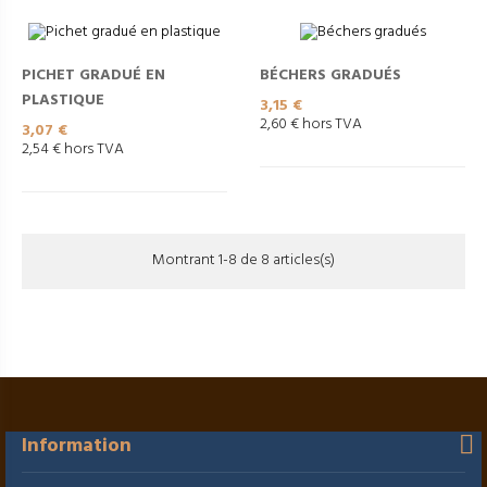
PICHET GRADUÉ EN
BÉCHERS GRADUÉS
PLASTIQUE
Prix
3,15 €
2,60 € hors TVA
Prix
3,07 €
2,54 € hors TVA
Montrant 1-8 de 8 articles(s)
Information