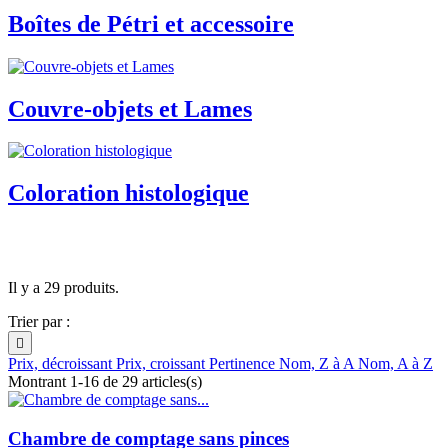
Boîtes de Pétri et accessoire
Couvre-objets et Lames
Coloration histologique
Il y a 29 produits.
Trier par :

Prix, décroissant
Prix, croissant
Pertinence
Nom, Z à A
Nom, A à Z
Montrant 1-16 de 29 articles(s)
Chambre de comptage sans pinces