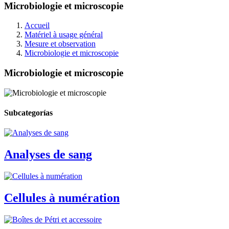
Microbiologie et microscopie
Accueil
Matériel à usage général
Mesure et observation
Microbiologie et microscopie
Microbiologie et microscopie
Subcategorías
Analyses de sang
Cellules à numération