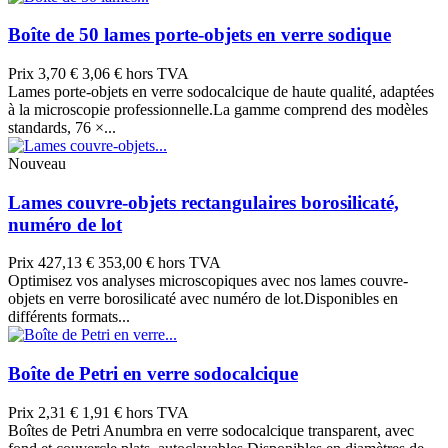
Boîte de 50 lames porte-objets en verre sodique
Prix
3,70 €
3,06 € hors TVA
Lames porte-objets en verre sodocalcique de haute qualité, adaptées
à la microscopie professionnelle.La gamme comprend des modèles
standards, 76 ×...
Nouveau
Lames couvre-objets rectangulaires borosilicaté,
numéro de lot
Prix
427,13 €
353,00 € hors TVA
Optimisez vos analyses microscopiques avec nos lames couvre-
objets en verre borosilicaté avec numéro de lot.Disponibles en
différents formats...
Boîte de Petri en verre sodocalcique
Prix
2,31 €
1,91 € hors TVA
Boîtes de Petri Anumbra en verre sodocalcique transparent, avec