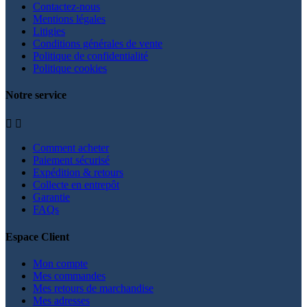
Contactez-nous
Mentions légales
Litigies
Conditions générales de vente
Politique de confidentialité
Politique cookies
Notre service


Comment acheter
Paiement sécurisé
Expédition & retours
Collecte en entrepôt
Garantie
FAQs
Espace Client
Mon compte
Mes commandes
Mes retours de marchandise
Mes adresses