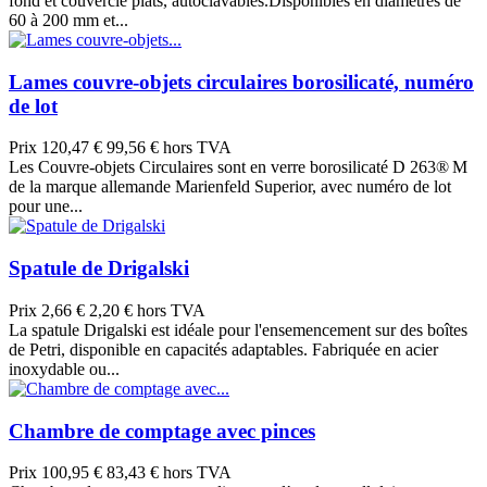
fond et couvercle plats, autoclavables.Disponibles en diamètres de
60 à 200 mm et...
Lames couvre-objets circulaires borosilicaté, numéro
de lot
Prix
120,47 €
99,56 € hors TVA
Les Couvre-objets Circulaires sont en verre borosilicaté D 263® M
de la marque allemande Marienfeld Superior, avec numéro de lot
pour une...
Spatule de Drigalski
Prix
2,66 €
2,20 € hors TVA
La spatule Drigalski est idéale pour l'ensemencement sur des boîtes
de Petri, disponible en capacités adaptables. Fabriquée en acier
inoxydable ou...
Chambre de comptage avec pinces
Prix
100,95 €
83,43 € hors TVA