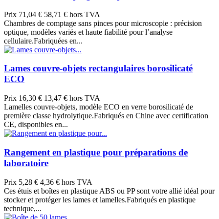
Prix
71,04 €
58,71 € hors TVA
Chambres de comptage sans pinces pour microscopie : précision
optique, modèles variés et haute fiabilité pour l’analyse
cellulaire.Fabriquées en...
Lames couvre-objets rectangulaires borosilicaté
ECO
Prix
16,30 €
13,47 € hors TVA
Lamelles couvre-objets, modèle ECO en verre borosilicaté de
première classe hydrolytique.Fabriqués en Chine avec certification
CE, disponibles en...
Rangement en plastique pour préparations de
laboratoire
Prix
5,28 €
4,36 € hors TVA
Ces étuis et boîtes en plastique ABS ou PP sont votre allié idéal pour
stocker et protéger les lames et lamelles.Fabriqués en plastique
technique,...