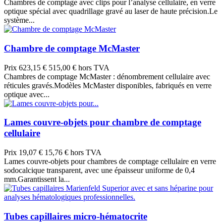
Chambres de comptage avec clips pour l’analyse cellulaire, en verre
optique spécial avec quadrillage gravé au laser de haute précision.Le
système...
Chambre de comptage McMaster
Prix
623,15 €
515,00 € hors TVA
Chambres de comptage McMaster : dénombrement cellulaire avec
réticules gravés.Modèles McMaster disponibles, fabriqués en verre
optique avec...
Lames couvre-objets pour chambre de comptage
cellulaire
Prix
19,07 €
15,76 € hors TVA
Lames couvre-objets pour chambres de comptage cellulaire en verre
sodocalcique transparent, avec une épaisseur uniforme de 0,4
mm.Garantissent la...
Tubes capillaires micro-hématocrite