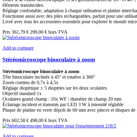
éléments translucides.
Réglage confortable, adaptation à chaque utilisateur et platine interch
Fonctionne aussi avec des piles rechargeables, parfait pour une utilisat
Livré avec tous les accessoires essentiels pour explorer le monde micr
Prix
361,79 €
299,00 € hors TVA
Add to compare
Stéréomicroscope binoculaire à zoom
Stéréomicroscope binoculaire à zoom
Tête binoculaire inclinée à 45° et rotative à 360°
Zoom continu de 0,7x à 4,5x
Réglage dioptrique ± 5 dioptries sur les deux oculaires
Objectif standard 1x
Oculaires grand champ : 10x WF / diamètre de champ 20 mm
Éclairage incident et transmis par LED 3 W à intensité réglable
Plaque de platine en verre dépoli de 60 mm avec pinces et disques de 
Prix
602,58 €
498,00 € hors TVA
Add to compare