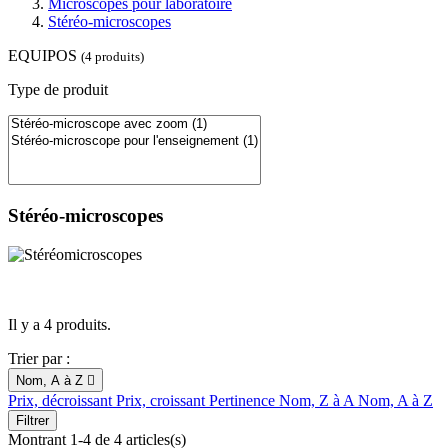
Microscopes pour laboratoire
Stéréo-microscopes
EQUIPOS
(4 produits)
Type de produit
Stéréo-microscopes
Il y a 4 produits.
Trier par :
Nom, A à Z

Prix, décroissant
Prix, croissant
Pertinence
Nom, Z à A
Nom, A à Z
Filtrer
Montrant 1-4 de 4 articles(s)