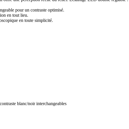
angeable pour un contraste optimisé.
ion en tout lieu.
oscopique en toute simplicité.
contraste blanc/noir interchangeables