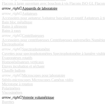
Flacons à large ouverture avec bouchon à vis
Flacons ISO GL
Flacons
arrow_right

Appareils de laboratoire
arrow_right

Agitateurs
Accessoires pour agitateur
Agitateur basculant et rotatif
Agitateurs à t
Bain bloc métallique
Bains à ultrasons
Bains à eaux
arrow_right

Centrifugeuses
Accessoires pour centrifugeuses
Centrifugeuses universelles
Numériq
Électrophorèse
arrow_right

Spectrophotomètre
Cuvettes pour spectrophotomètres
Spectrophotomètre à lumière visibl
Evaporateurs rotatifs
Homogénéisateurs verticaux
Etuves incubation et séchage
Chauffe ballons
arrow_right

Microscopes pour laboratoire
Stéréo-microscopes
Microscopes
Caméras vidéo
Microtome à rotation
Polarimètres
Viscosimètres
arrow_right

Verrerie volumétrique
Burettes