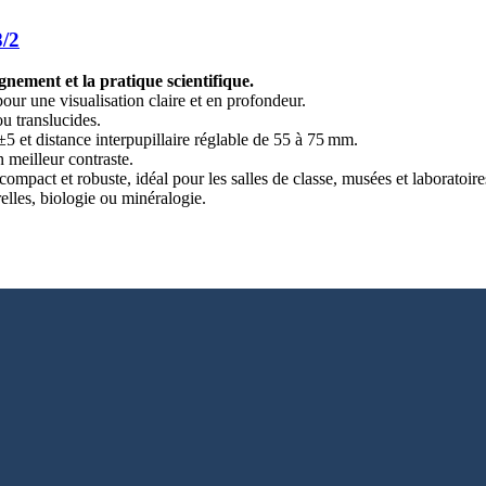
8/2
nement et la pratique scientifique.
our une visualisation claire et en profondeur.
u translucides.
±5 et distance interpupillaire réglable de 55 à 75 mm.
 meilleur contraste.
compact et robuste, idéal pour les salles de classe, musées et laboratoire
relles, biologie ou minéralogie.