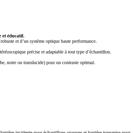
 et éducatif.
 robuste et d’un système optique haute performance.
stéréoscopique précise et adaptable à tout type d’échantillon.
he, noire ou translucide) pour un contraste optimal.
: lumière incidente pour échantillons opaques et lumière transmise pour