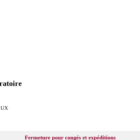
ratoire
AUX
Fermeture pour congés et expéditions