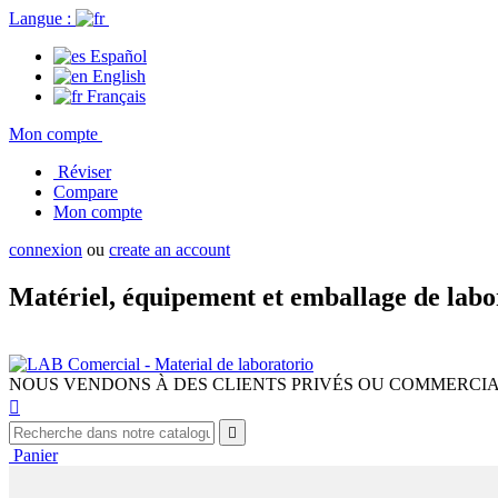
Langue :
Español
English
Français
Mon compte
Réviser
Compare
Mon compte
connexion
ou
create an account
Matériel, équipement et emballage de labo
NOUS VENDONS À DES CLIENTS PRIVÉS OU COMMERCI


Panier