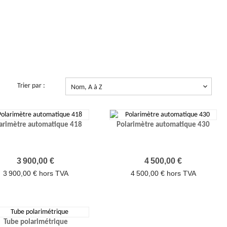
Trier par :

Nom, A à Z
arimètre automatique 418
Polarimètre automatique 430
Prix
Prix
3 900,00 €
4 500,00 €
3 900,00 € hors TVA
4 500,00 € hors TVA
Tube polarimétrique