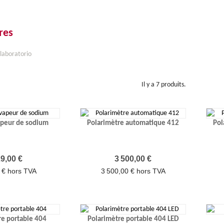
res
laboratorio
Il y a 7 produits.
apeur de sodium
Polarimètre automatique 412
Pol
Prix
Prix
9,00 €
3 500,00 €
 € hors TVA
3 500,00 € hors TVA
re portable 404
Polarimètre portable 404 LED