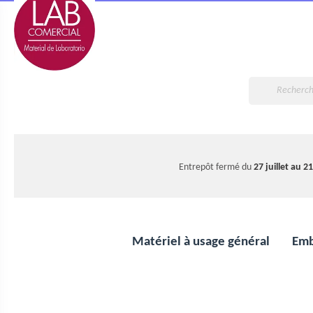
Entrepôt fermé du
27 juillet au 2
Matériel à usage général
Emb
Polarimètres