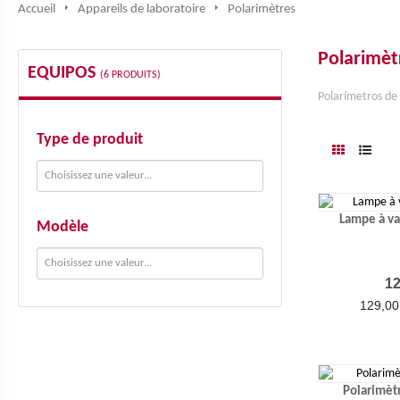
Accueil
Appareils de laboratoire
Polarimètres
Polarimèt
EQUIPOS
(6 PRODUITS)
Polarímetros de 
Type de produit
Lampe à v
Modèle
12
129,00
Polarimèt