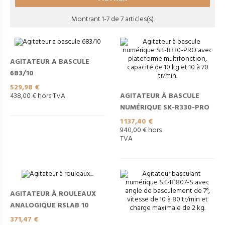
Montrant 1-7 de 7 articles(s)
AGITATEUR A BASCULE
683/10
Prix
529,98 €
AGITATEUR À BASCULE
438,00 € hors TVA
NUMÉRIQUE SK-R330-PRO
Prix
1 137,40 €
940,00 € hors
TVA
AGITATEUR À ROULEAUX
ANALOGIQUE RSLAB 10
Prix
371,47 €