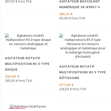
AGITATEUR BASCULANT
307,00 € hors TVA
NUMÉRIQUE SK-R1807-S
Prix
185,13 €
153,00 € hors TVA
AGITATEUR ROTATIF
MULTIPOSITION RS 9 TYPE
AGITATEUR ROTATIF
DISQUE
MULTIPOSITIONS RS 9 TYPE
Prix
320,65 €
RÔTISSOIRE
265,00 € hors TVA
Prix
277,09 €
229,00 € hors TVA