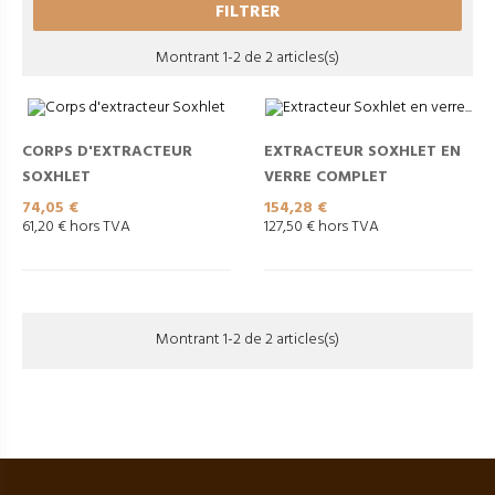
FILTRER
Montrant 1-2 de 2 articles(s)
CORPS D'EXTRACTEUR
EXTRACTEUR SOXHLET EN
SOXHLET
VERRE COMPLET
Prix
Prix
74,05 €
154,28 €
61,20 € hors TVA
127,50 € hors TVA
Montrant 1-2 de 2 articles(s)