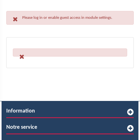
Please log in or enable guest access in module settings.
Information
Notre service