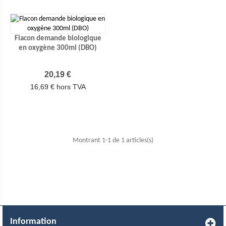
Flacon demande biologique
en oxygène 300ml (DBO)
Prix
20,19 €
16,69 € hors TVA
Montrant 1-1 de 1 articles(s)
Information