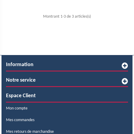
Montrant 1-3 de 3 articles(s)
Information
Notre service
Espace Client
Mon compte
Mes commandes
Mes retours de marchandise