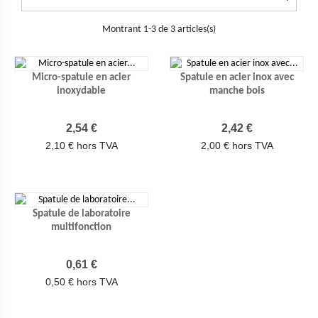
Montrant 1-3 de 3 articles(s)
Micro-spatule en acier
Spatule en acier inox avec
inoxydable
manche bois
Prix
Prix
2,54 €
2,42 €
2,10 € hors TVA
2,00 € hors TVA
Spatule de laboratoire
multifonction
Prix
0,61 €
0,50 € hors TVA