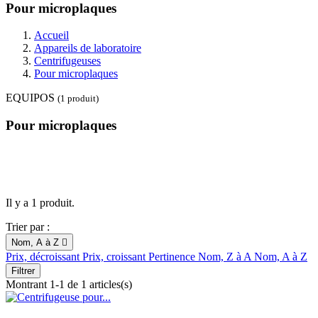
Pour microplaques
Accueil
Appareils de laboratoire
Centrifugeuses
Pour microplaques
EQUIPOS
(1 produit)
Pour microplaques
Il y a 1 produit.
Trier par :
Nom, A à Z

Prix, décroissant
Prix, croissant
Pertinence
Nom, Z à A
Nom, A à Z
Filtrer
Montrant 1-1 de 1 articles(s)