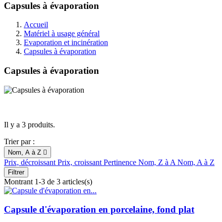
Capsules à évaporation
Accueil
Matériel à usage général
Evaporation et incinération
Capsules à évaporation
Capsules à évaporation
Il y a 3 produits.
Trier par :
Nom, A à Z

Prix, décroissant
Prix, croissant
Pertinence
Nom, Z à A
Nom, A à Z
Filtrer
Montrant 1-3 de 3 articles(s)
Capsule d'évaporation en porcelaine, fond plat