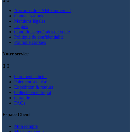


À propos de LABCommercial
Contactez-nous
Mentions légales
Litigies
Conditions générales de vente
Politique de confidentialité
Politique cookies
Notre service


Comment acheter
Paiement sécurisé
Expédition & retours
Collecte en entrepôt
Garantie
FAQs
Espace Client
Mon compte
Mes commandes