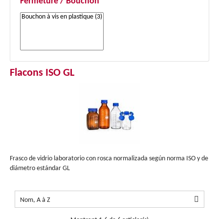
Fermeture / Bouchon
Flacons ISO GL
Frasco de vidrio laboratorio con rosca normalizada según norma ISO y de
diámetro estándar GL

Nom, A à Z