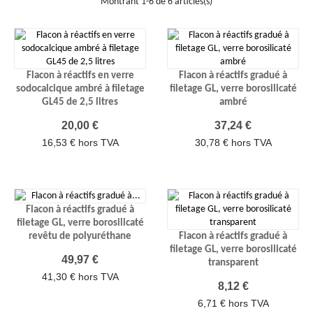
Montrant 1-6 de 6 articles(s)
Flacon à réactifs en verre
Flacon à réactifs gradué à
sodocalcique ambré à filetage
filetage GL, verre borosilicaté
GL45 de 2,5 litres
ambré
Prix
Prix
20,00 €
37,24 €
16,53 € hors TVA
30,78 € hors TVA
Flacon à réactifs gradué à
filetage GL, verre borosilicaté
revêtu de polyuréthane
Flacon à réactifs gradué à
filetage GL, verre borosilicaté
Prix
49,97 €
transparent
41,30 € hors TVA
Prix
8,12 €
6,71 € hors TVA