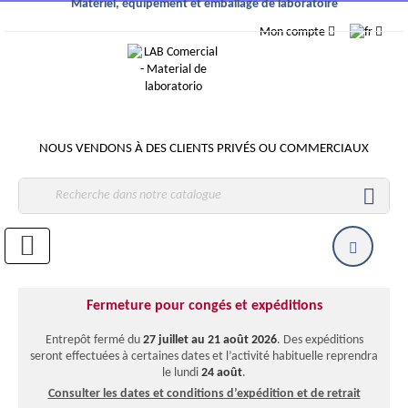
Matériel, équipement et emballage de laboratoire
Mon compte
NOUS VENDONS À DES CLIENTS PRIVÉS OU COMMERCIAUX

Fermeture pour congés et expéditions
Entrepôt fermé du
27 juillet au 21 août 2026
. Des expéditions
seront effectuées à certaines dates et l’activité habituelle reprendra
le lundi
24 août
.
Consulter les dates et conditions d’expédition et de retrait