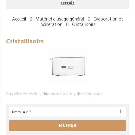
retrait
Accueil
Matériel à usage général
Evaporation et
incinération
Cristallisoirs
Cristallisoirs
Cristalizadores de vidrio borosilicato y de vidrio soda
Nom, A à Z

FILTRER