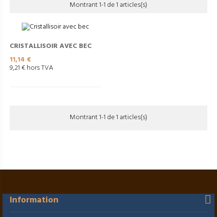
Montrant 1-1 de 1 articles(s)
CRISTALLISOIR AVEC BEC
Prix
11,14 €
9,21 € hors TVA
Montrant 1-1 de 1 articles(s)
Information