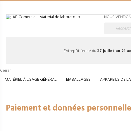
NOUS VENDONS
Entrepôt fermé du
27 juillet au 21 
Cerrar
MATÉRIEL À USAGE GÉNÉRAL
EMBALLAGES
APPAREILS DE L
Accueil
Paiement et donné
Paiement et données personnelle