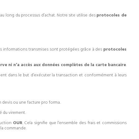
au long du processus d’achat. Notre site utilise des
protocoles de
es informations transmises sont protégées grâce à des
protocoles
rve ni n’a accès aux données complètes de la carte bancaire
.
ent dans le but d’exécuter la transaction et conformément à leurs
 devis ou une facture pro forma.
lé du virement.
ruction
OUR
. Cela signifie que l’ensemble des frais et commissions
de la commande.