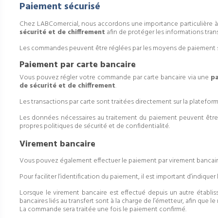
Paiement sécurisé
Chez LABComercial, nous accordons une importance particulière à
sécurité et de chiffrement
afin de protéger les informations tra
Les commandes peuvent être réglées par les moyens de paiement sé
Paiement par carte bancaire
Vous pouvez régler votre commande par carte bancaire via une
pa
de sécurité et de chiffrement
.
Les transactions par carte sont traitées directement sur la platef
Les données nécessaires au traitement du paiement peuvent être t
propres politiques de sécurité et de confidentialité.
Virement bancaire
Vous pouvez également effectuer le paiement par virement bancaire
Pour faciliter l’identification du paiement, il est important d’indiquer 
Lorsque le virement bancaire est effectué depuis un autre établis
bancaires liés au transfert sont à la charge de l’émetteur, afin qu
La commande sera traitée une fois le paiement confirmé.