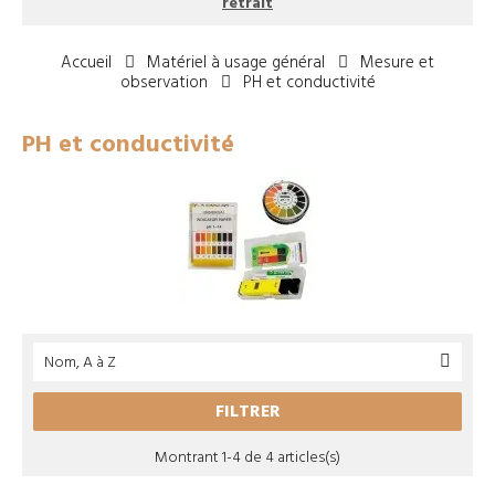
retrait
Accueil
Matériel à usage général
Mesure et
observation
PH et conductivité
PH et conductivité
Nom, A à Z

FILTRER
Montrant 1-4 de 4 articles(s)