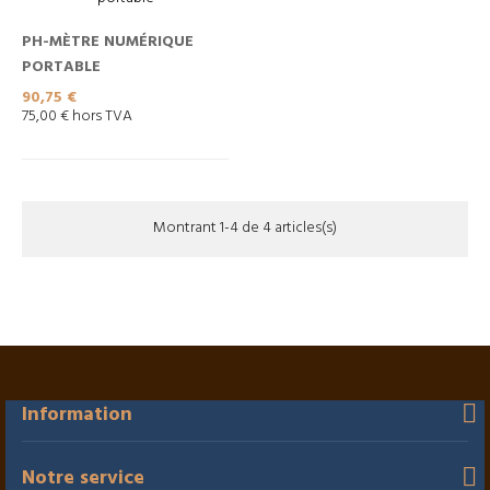
PH-MÈTRE NUMÉRIQUE
PORTABLE
Prix
90,75 €
75,00 € hors TVA
Montrant 1-4 de 4 articles(s)
Information
Notre service