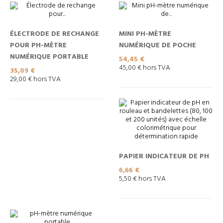
ÉLECTRODE DE RECHANGE
MINI PH-MÈTRE
POUR PH-MÈTRE
NUMÉRIQUE DE POCHE
NUMÉRIQUE PORTABLE
Prix
54,45 €
45,00 € hors TVA
Prix
35,09 €
29,00 € hors TVA
PAPIER INDICATEUR DE PH
Prix
6,66 €
5,50 € hors TVA