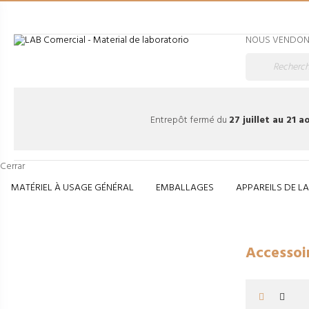
NOUS VENDONS
Entrepôt fermé du
27 juillet au 21 
Cerrar
MATÉRIEL À USAGE GÉNÉRAL
EMBALLAGES
APPAREILS DE L
Accessoires pour e
Accessoi