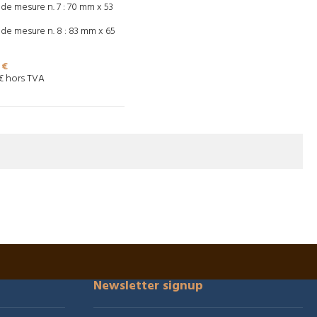
de mesure n. 7 : 70 mm x 53
de mesure n. 8 : 83 mm x 65
 €
 € hors TVA
Newsletter signup