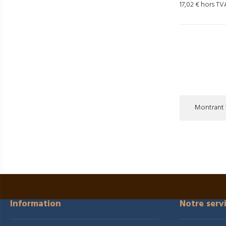
17,02 € hors TV
Montrant 1
Information
Notre serv