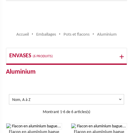
Accueil
Emballages
Pots et flacons
Aluminium
ENVASES
(6 PRODUITS)
Aluminium

Nom, A à Z
Montrant 1-6 de 6 articles(s)
Flacon en aluminium bague
Flacon en aluminium bague