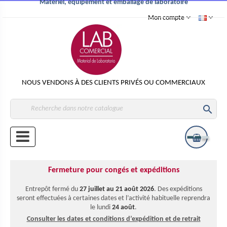
Matériel, équipement et emballage de laboratoire
Mon compte
NOUS VENDONS À DES CLIENTS PRIVÉS OU COMMERCIAUX

Fermeture pour congés et expéditions
Entrepôt fermé du
27 juillet au 21 août 2026
. Des expéditions
seront effectuées à certaines dates et l’activité habituelle reprendra
le lundi
24 août
.
Consulter les dates et conditions d’expédition et de retrait