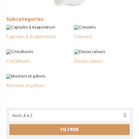
Subcategorías
Capsules à évaporation
Creusets
Cristallisoirs
Dessiccateurs
Mortiers et pillons
Nom, A à Z

FILTRER