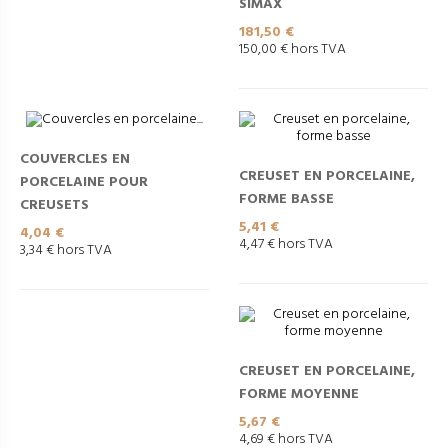
SIMAX
Prix
181,50 €
150,00 € hors TVA
COUVERCLES EN
CREUSET EN PORCELAINE,
PORCELAINE POUR
FORME BASSE
CREUSETS
Prix
5,41 €
Prix
4,04 €
4,47 € hors TVA
3,34 € hors TVA
CREUSET EN PORCELAINE,
FORME MOYENNE
Prix
5,67 €
4,69 € hors TVA