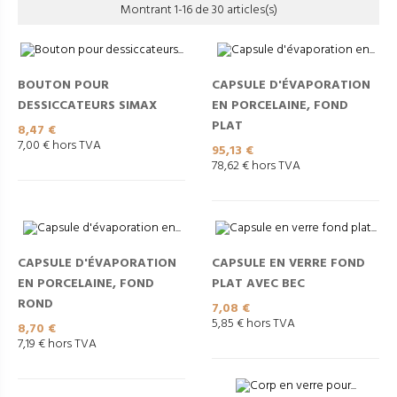
Montrant 1-16 de 30 articles(s)
BOUTON POUR
CAPSULE D'ÉVAPORATION
DESSICCATEURS SIMAX
EN PORCELAINE, FOND
PLAT
Prix
8,47 €
7,00 € hors TVA
Prix
95,13 €
78,62 € hors TVA
CAPSULE D'ÉVAPORATION
CAPSULE EN VERRE FOND
EN PORCELAINE, FOND
PLAT AVEC BEC
ROND
Prix
7,08 €
5,85 € hors TVA
Prix
8,70 €
7,19 € hors TVA