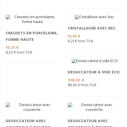
CRISTALLISOIR AVEC BEC
CREUSETS EN PORCELAINE,
Prix
11,14 €
FORME HAUTE
9,21 € hors TVA
Prix
10,31 €
8,52 € hors TVA
DESSICCATEUR À VIDE ECO
Prix
108,05 €
89,30 € hors TVA
DESSICCATEUR AVEC
DESSICCATEUR AVEC