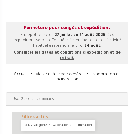
Fermeture pour congés et expéditions
Entrepôt fermé du
27 juillet au 21 août 2026
. Des
expéditions seront effectuées à certaines dates et l’activité
habituelle reprendra le lundi
24 août
.
Consulter les dates et conditions d’expédition et de
retrait
Accueil
Matériel à usage général
Evaporation et
incinération
Uso General
(28 produits)
Filtres actifs
Sous-catégories : Evaporation et incinération