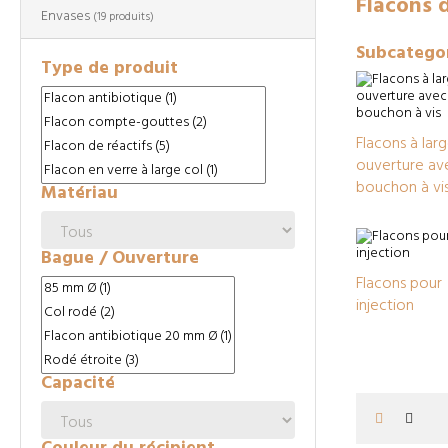
Flacons d
Envases
(19 produits)
Subcatego
Type de produit
Flacons à lar
ouverture av
bouchon à vi
Matériau
Bague / Ouverture
Flacons pour
injection
Capacité