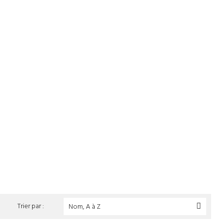
Trier par :
Nom, A à Z
