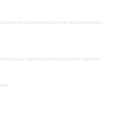
gouttes et goutteurs
Bouchons de dosage
Bouchons
 microplaques
Agitateurs Vortex
Incubateur à agitation
gérée